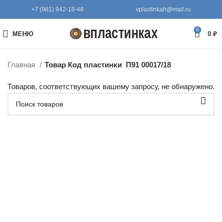
+7 (981) 942-18-48
vplastinkah@mail.ru
0
МЕНЮ
0
₽
Главная
Товар Код пластинки
П91 00017/18
Товаров, соответствующих вашему запросу, не обнаружено.