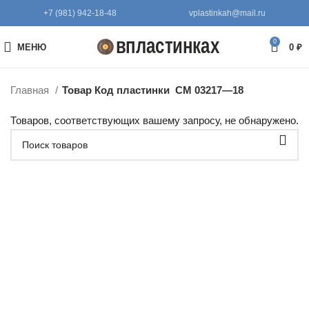
+7 (981) 942-18-48
vplastinkah@mail.ru
0
МЕНЮ
0
₽
Главная
Товар Код пластинки
СМ 03217—18
Товаров, соответствующих вашему запросу, не обнаружено.