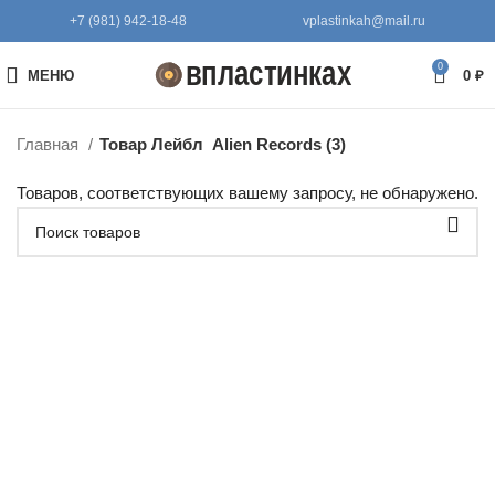
+7 (981) 942-18-48
vplastinkah@mail.ru
0
МЕНЮ
0
₽
Главная
Товар Лейбл
Alien Records (3)
Товаров, соответствующих вашему запросу, не обнаружено.