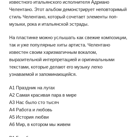
известного итальянского исполнителя Адриано
Челентано. Этот альбом демонстрирует неповторимый
стиль Челентано, который сочетает элементы поп-
музыки, рока и итальянской эстрады.
На пластинке можно услышать как свежие композиции,
так и уже популярные хиты артиста. Челентано
известен своим харизматичным вокалом,
выразительной интерпретацией и оригинальными
текстами, которые делают его музыку легко
узнаваемой и запоминающейся.
A1 Праздник на лугах
A2 Самая красивая пара в мире
A3 Нас было сто тысяч
A4 Работа и любовь
A5 История любви
A6 Мир, в котором мы живем