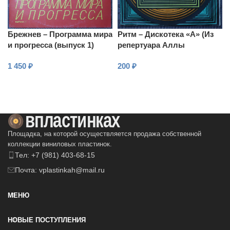
Брежнев – Программа мира
Ритм – Дискотека «А» (Из
и прогресса (выпуск 1)
репертуара Аллы
Пугачевой)
1 450
₽
200
₽
В КОРЗИНУ
В КОРЗИНУ
Площадка, на которой осуществляется продажа собственной
коллекции виниловых пластинок.
Тел: +7 (981) 403-68-15
Почта: vplastinkah@mail.ru
МЕНЮ
НОВЫЕ ПОСТУПЛЕНИЯ