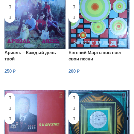
Ариэль – Каждый день
Евгений Мартынов поет
твой
свои песни
250
₽
200
₽
В КОРЗИНУ
В КОРЗИНУ