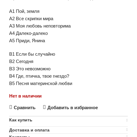
A1 Пой, земля
A2 Все скрипки мира
A3 Моя любовь неповторима
A4 Далеко-далеко
A5 Приди, Янина
B1 Если бы случайно
B2 Сегодня
B3 Это невозможно
B4 Где, птичка, твое гнездо?
B5 Песня материнской любви
Нет в наличии
Сравнить
Добавить в избранное
Как купить
Доставка и оплата