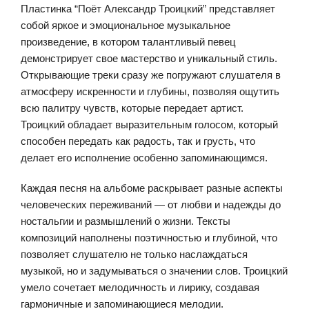
Пластинка “Поёт Александр Троицкий” представляет
собой яркое и эмоциональное музыкальное
произведение, в котором талантливый певец
демонстрирует свое мастерство и уникальный стиль.
Открывающие треки сразу же погружают слушателя в
атмосферу искренности и глубины, позволяя ощутить
всю палитру чувств, которые передает артист.
Троицкий обладает выразительным голосом, который
способен передать как радость, так и грусть, что
делает его исполнение особенно запоминающимся.
Каждая песня на альбоме раскрывает разные аспекты
человеческих переживаний — от любви и надежды до
ностальгии и размышлений о жизни. Тексты
композиций наполнены поэтичностью и глубиной, что
позволяет слушателю не только наслаждаться
музыкой, но и задумываться о значении слов. Троицкий
умело сочетает мелодичность и лирику, создавая
гармоничные и запоминающиеся мелодии.