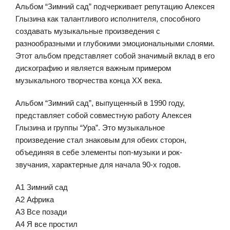
Альбом “Зимний сад” подчеркивает репутацию Алексея
Глызина как талантливого исполнителя, способного
создавать музыкальные произведения с
разнообразными и глубокими эмоциональными слоями.
Этот альбом представляет собой значимый вклад в его
дискографию и является важным примером
музыкального творчества конца XX века.
Альбом “Зимний сад”, выпущенный в 1990 году,
представляет собой совместную работу Алексея
Глызина и группы “Ура”. Это музыкальное
произведение стал знаковым для обеих сторон,
объединяя в себе элементы поп-музыки и рок-
звучания, характерные для начала 90-х годов.
A1 Зимний сад
A2 Африка
A3 Все позади
A4 Я все простил