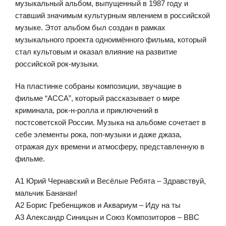
музыкальный альбом, выпущенный в 1987 году и
ставший значимым культурным явлением в российской
музыке. Этот альбом был создан в рамках
музыкального проекта одноимённого фильма, который
стал культовым и оказал влияние на развитие
российской рок-музыки.
На пластинке собраны композиции, звучащие в
фильме “АССА”, который рассказывает о мире
криминала, рок-н-ролла и приключений в
постсоветской России. Музыка на альбоме сочетает в
себе элементы рока, поп-музыки и даже джаза,
отражая дух времени и атмосферу, представленную в
фильме.
A1 Юрий Чернавский и Весёлые Ребята – Здравствуй,
мальчик Бананан!
A2 Борис Гребенщиков и Аквариум – Иду на ты
A3 Александр Синицын и Союз Композиторов – ВВС