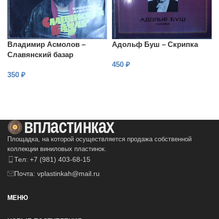
Владимир Асмолов –
Адольф Буш – Скрипка
Славянский базар
450
₽
350
₽
В КОРЗИНУ
В КОРЗИНУ
Площадка, на которой осуществляется продажа собственной
коллекции виниловых пластинок.
Тел: +7 (981) 403-68-15
Почта: vplastinkah@mail.ru
МЕНЮ