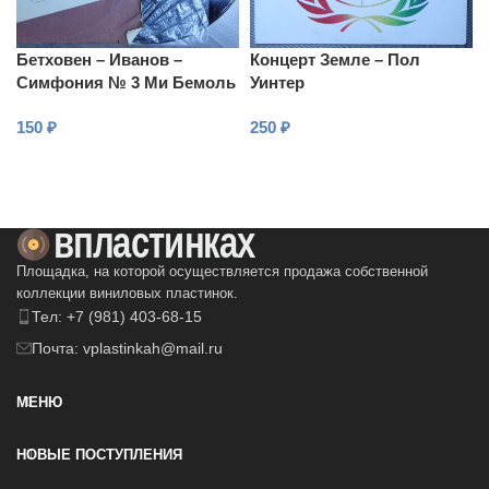
Бетховен – Иванов –
Концерт Земле – Пол
Симфония № 3 Ми Бемоль
Уинтер
Мажор, Соч. 55
150
₽
250
₽
В КОРЗИНУ
В КОРЗИНУ
Площадка, на которой осуществляется продажа собственной
коллекции виниловых пластинок.
Тел: +7 (981) 403-68-15
Почта: vplastinkah@mail.ru
МЕНЮ
НОВЫЕ ПОСТУПЛЕНИЯ