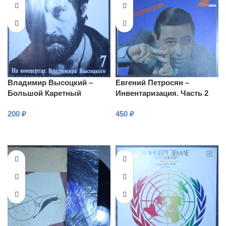
Владимир Высоцкий –
Евгений Петросян –
Большой Каретный
Инвентаризация. Часть 2
200
₽
450
₽
В КОРЗИНУ
В КОРЗИНУ