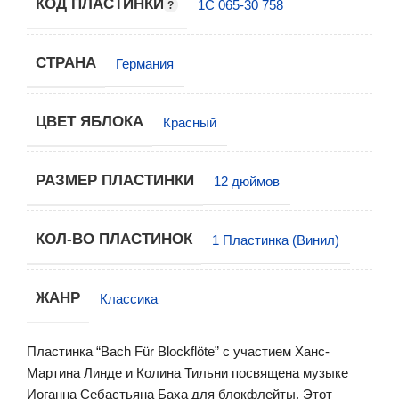
КОД ПЛАСТИНКИ
1C 065-30 758
СТРАНА
Германия
ЦВЕТ ЯБЛОКА
Красный
РАЗМЕР ПЛАСТИНКИ
12 дюймов
КОЛ-ВО ПЛАСТИНОК
1 Пластинка (Винил)
ЖАНР
Классика
Пластинка “Bach Für Blockflöte” с участием Ханс-
Мартина Линде и Колина Тильни посвящена музыке
Иоганна Себастьяна Баха для блокфлейты. Этот