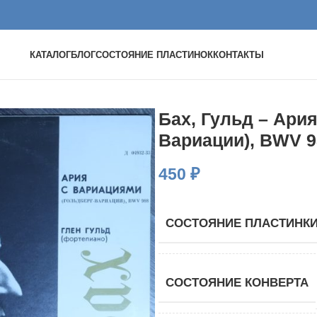
КАТАЛОГ
БЛОГ
СОСТОЯНИЕ ПЛАСТИНОК
КОНТАКТЫ
Бах, Гульд – Ари
Вариации), BWV 9
450
₽
СОСТОЯНИЕ ПЛАСТИНК
СОСТОЯНИЕ КОНВЕРТА