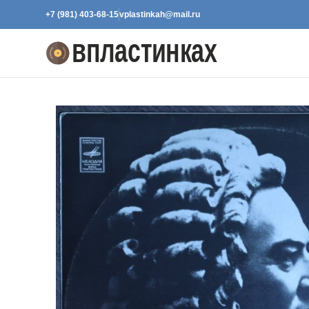
+7 (981) 403-68-15
vplastinkah@mail.ru