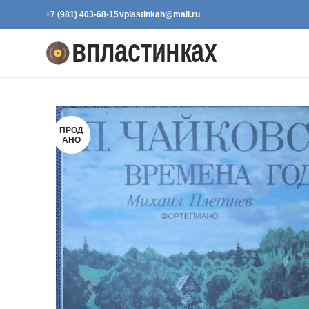
+7 (981) 403-68-15
vplastinkah@mail.ru
ПРОД
АНО