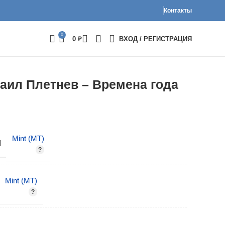
Контакты
0
0
₽
ВХОД / РЕГИСТРАЦИЯ
аил Плетнев – Времена года
Mint (MT)
И
Mint (MT)