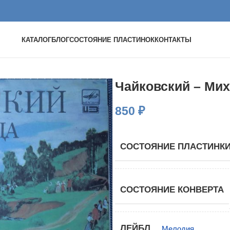
КАТАЛОГ
БЛОГ
СОСТОЯНИЕ ПЛАСТИНОК
КОНТАКТЫ
Чайковский – Мих
850
₽
СОСТОЯНИЕ ПЛАСТИНК
СОСТОЯНИЕ КОНВЕРТА
ЛЕЙБЛ
Мелодия