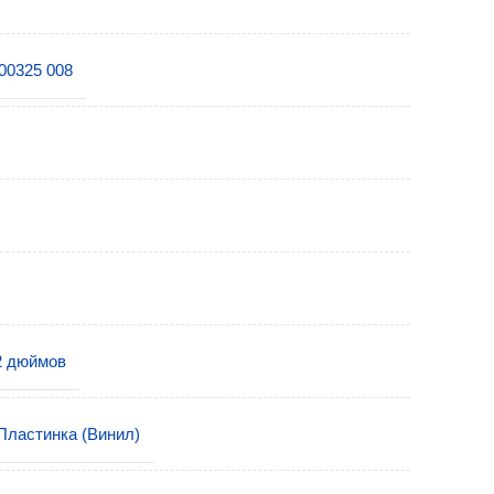
00325 008
2 дюймов
Пластинка (Винил)