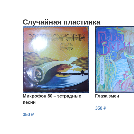
Случайная пластинка
Микрофон 80 – эстрадные
Глаза змеи
песни
350
₽
350
₽
В КОРЗИНУ
В КОРЗИНУ