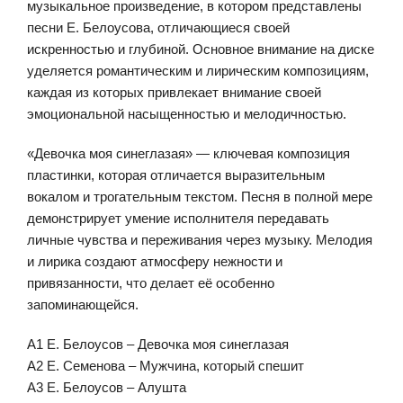
музыкальное произведение, в котором представлены
песни Е. Белоусова, отличающиеся своей
искренностью и глубиной. Основное внимание на диске
уделяется романтическим и лирическим композициям,
каждая из которых привлекает внимание своей
эмоциональной насыщенностью и мелодичностью.
«Девочка моя синеглазая» — ключевая композиция
пластинки, которая отличается выразительным
вокалом и трогательным текстом. Песня в полной мере
демонстрирует умение исполнителя передавать
личные чувства и переживания через музыку. Мелодия
и лирика создают атмосферу нежности и
привязанности, что делает её особенно
запоминающейся.
A1 Е. Белоусов – Девочка моя синеглазая
A2 Е. Семенова – Мужчина, который спешит
A3 Е. Белоусов – Алушта