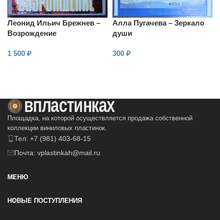
Леонид Ильич Брежнев –
Алла Пугачева – Зеркало
Возрождение
души
1 500
₽
300
₽
В КОРЗИНУ
В КОРЗИНУ
Площадка, на которой осуществляется продажа собственной
коллекции виниловых пластинок.
Тел: +7 (981) 403-68-15
Почта: vplastinkah@mail.ru
МЕНЮ
НОВЫЕ ПОСТУПЛЕНИЯ