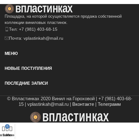
Площадка, на которой осуществляется продажа собственной
коллекции виниловых пластинок.
Тел: +7 (981) 403-68-15
Почта: vplastinkah@mail.ru
МЕНЮ
НОВЫЕ ПОСТУПЛЕНИЯ
ПОСЛЕДНИЕ ЗАПИСИ
© Впластинках 2020 Винил на Гороховой | +7 (981) 403-68-
15 | vplastinkah@mail.ru |
Вконтакте
|
Телеграмм
0
агазин
Заказ
Меню