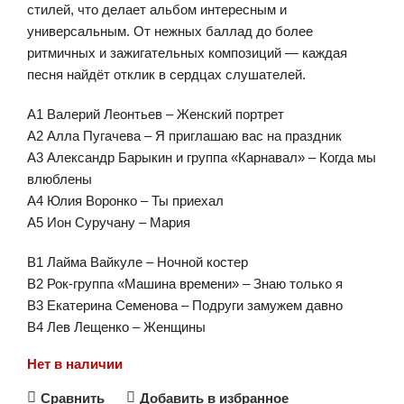
стилей, что делает альбом интересным и
универсальным. От нежных баллад до более
ритмичных и зажигательных композиций — каждая
песня найдёт отклик в сердцах слушателей.
A1 Валерий Леонтьев – Женский портрет
A2 Алла Пугачева – Я приглашаю вас на праздник
A3 Александр Барыкин и группа «Карнавал» – Когда мы
влюблены
A4 Юлия Воронко – Ты приехал
A5 Ион Суручану – Мария
B1 Лайма Вайкуле – Ночной костер
B2 Рок-группа «Машина времени» – Знаю только я
B3 Екатерина Семенова – Подруги замужем давно
B4 Лев Лещенко – Женщины
Нет в наличии
Сравнить
Добавить в избранное