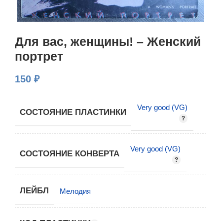
Для вас, женщины! – Женский
портрет
150
₽
Very good (VG)
СОСТОЯНИЕ ПЛАСТИНКИ
Very good (VG)
СОСТОЯНИЕ КОНВЕРТА
ЛЕЙБЛ
Мелодия