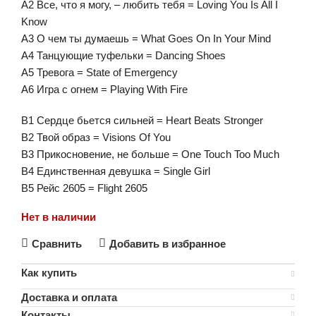
A2 Все, что я могу, – любить тебя = Loving You Is All I
Know
A3 О чем ты думаешь = What Goes On In Your Mind
A4 Танцующие туфельки = Dancing Shoes
A5 Тревога = State of Emergency
A6 Игра с огнем = Playing With Fire
B1 Сердце бьется сильней = Heart Beats Stronger
B2 Твой образ = Visions Of You
B3 Прикосновение, не больше = One Touch Too Much
B4 Единственная девушка = Single Girl
B5 Рейс 2605 = Flight 2605
Нет в наличии
Сравнить
Добавить в избранное
Как купить
Доставка и оплата
Контакты