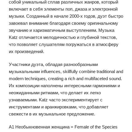
собой уникальный сплав различных жанров, который
включает в себя элементы поп, джаза и электронной
музыки. Созданный в начале 2000-х годов, дуэт быстро
завоевал внимание благодаря своему оригинальному
звучанию и харизматичным выступлениям. Музыка
Katz отличается мелодичностью и глубиной текстов,
что позволяет слушателям погружаться в атмосферу
их произведений.
Участники дуэта, обладая разнообразными
музыкальными influences, skillfully combine traditional and
modern techniques, creating a rich and multifaceted sound.
Их композиции наполнены интересными гармониями и
неожиданными ритмами, что делает их легко
узнаваемыми. Katz часто экспериментирует с
инструментами и аранжировками, что добавляет
свежести в их музыкальное предложение.
A1 Необыкновенная женщина = Female of the Species