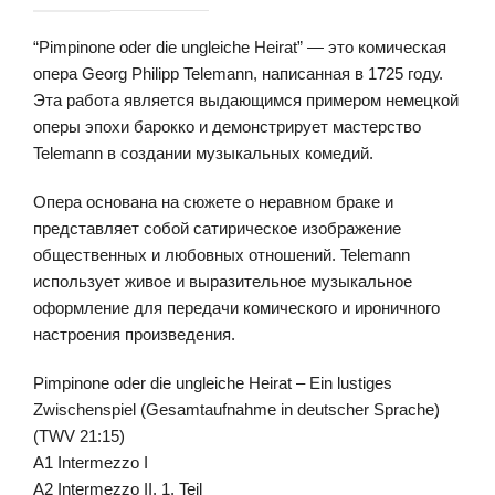
“Pimpinone oder die ungleiche Heirat” — это комическая
опера Georg Philipp Telemann, написанная в 1725 году.
Эта работа является выдающимся примером немецкой
оперы эпохи барокко и демонстрирует мастерство
Telemann в создании музыкальных комедий.
Опера основана на сюжете о неравном браке и
представляет собой сатирическое изображение
общественных и любовных отношений. Telemann
использует живое и выразительное музыкальное
оформление для передачи комического и ироничного
настроения произведения.
Pimpinone oder die ungleiche Heirat – Ein lustiges
Zwischenspiel (Gesamtaufnahme in deutscher Sprache)
(TWV 21:15)
A1 Intermezzo I
A2 Intermezzo II, 1. Teil