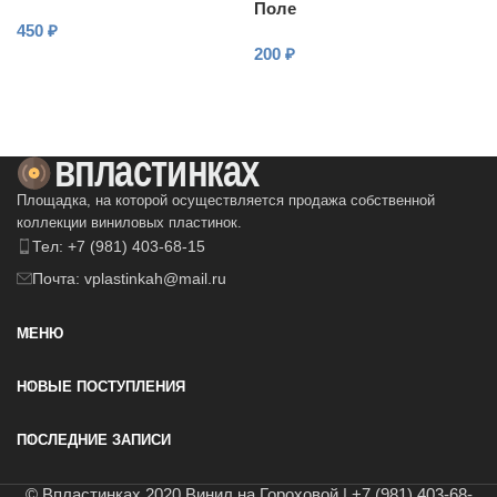
Поле
450
₽
200
₽
В КОРЗИНУ
В КОРЗИНУ
Площадка, на которой осуществляется продажа собственной
коллекции виниловых пластинок.
Тел: +7 (981) 403-68-15
Почта: vplastinkah@mail.ru
МЕНЮ
НОВЫЕ ПОСТУПЛЕНИЯ
ПОСЛЕДНИЕ ЗАПИСИ
© Впластинках 2020 Винил на Гороховой | +7 (981) 403-68-