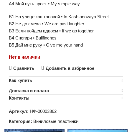
A4 Мой путь прост • My simple way
B1 На улице каштановой • In Kashtanovaya Street
B2 Не до смеха • We are past laughter
B3 Если пойдем вдвоем • If we go together
B4 Снегири • Bullfinches
B5 Дай мне руку • Give me your hand
Нет в наличии
Сравнить
Добавить в избранное
Как купить
Доставка и оплата
Контакты
Артикул:
НФ-00003862
Категория:
Виниловые пластинки