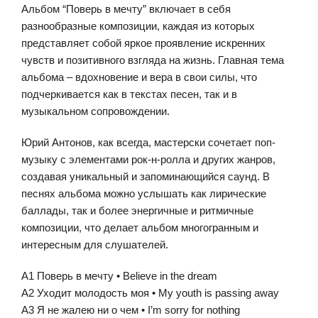
Альбом “Поверь в мечту” включает в себя
разнообразные композиции, каждая из которых
представляет собой яркое проявление искренних
чувств и позитивного взгляда на жизнь. Главная тема
альбома – вдохновение и вера в свои силы, что
подчеркивается как в текстах песен, так и в
музыкальном сопровождении.
Юрий Антонов, как всегда, мастерски сочетает поп-
музыку с элементами рок-н-ролла и других жанров,
создавая уникальный и запоминающийся саунд. В
песнях альбома можно услышать как лирические
баллады, так и более энергичные и ритмичные
композиции, что делает альбом многогранным и
интересным для слушателей.
A1 Поверь в мечту • Believe in the dream
A2 Уходит молодость моя • My youth is passing away
A3 Я не жалею ни о чем • I’m sorry for nothing