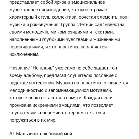
представляет собой яркое и эмоциональное
музыкальное произведение, которое отражает
характерный стиль коллектива, сочетая элементы поп-
музыки и рок-звучания. Группа “Летний сад” известна
своими мелодичными композициями и текстами,
наполненными глубокими чувствами и жизненными
переживаниями, и эта пластинка не является
исключением.
Название “Не плачь” уже само по себе задает тон
всему альбому, предлагая слушателю послание о
надежде и утешении. Музыка на пластинке отличается
мелодичностью и запоминающимися мотивами,
которые легко остаются в памяти. Каждая песня
пронизана искренними эмоциями, что позволяет
слушателям сопереживать героям текстов и
погружаться в их мир.
A1 Мальчишка любимый мой