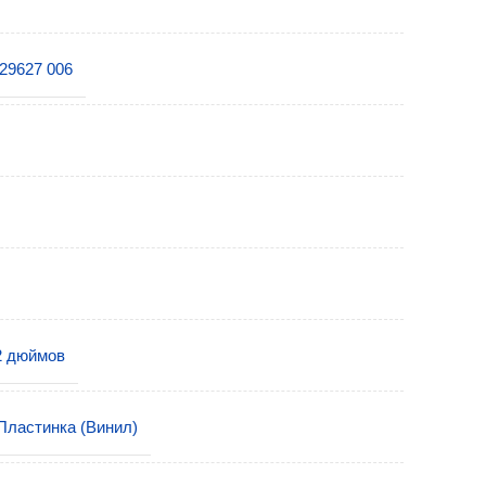
29627 006
2 дюймов
Пластинка (Винил)