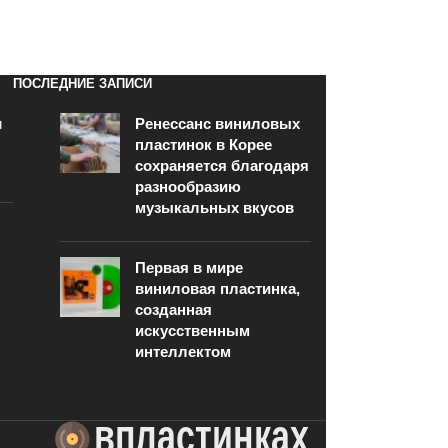
В КОРЗИНУ
ПОСЛЕДНИЕ ЗАПИСИ
и
Ренессанс виниловых
пластинок в Корее
сохраняется благодаря
разнообразию
музыкальных вкусов
Первая в мире
виниловая пластинка,
созданная
искусственным
интеллектом