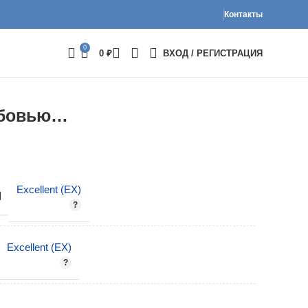
Контакты
0
0
₽
ВХОД / РЕГИСТРАЦИЯ
юбовью…
Excellent (EX)
И
Excellent (EX)