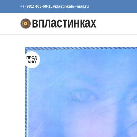
+7 (981) 403-68-15
vplastinkah@mail.ru
ПРОД
АНО