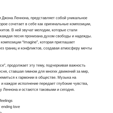
 Джона Леннона, представляет собой уникальное
орое сочетает в себе как оригинальные композиции,
хитов. В ней звучат мелодии, которые стали
 каждая песня пронизана духом свободы и надежды.
композиции “Imagine”, которая приглашает
ез границ и конфликтов, создавая атмосферу мечты
nce”, продолжает эту тему, подчеркивая важность
есня, ставшая гимном для многих движений за мир,
ремиться к гармонии в обществе. Музыка на
 и каждое исполнение передает глубокие чувства,
у Леннона и остаются таковыми и сегодня.
eelings
ending love
o