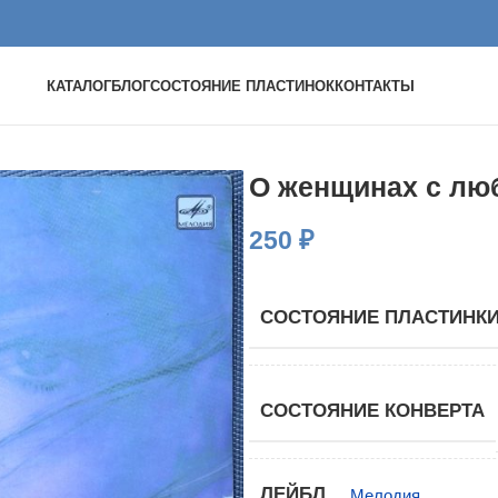
КАТАЛОГ
БЛОГ
СОСТОЯНИЕ ПЛАСТИНОК
КОНТАКТЫ
О женщинах с л
250
₽
СОСТОЯНИЕ ПЛАСТИНК
СОСТОЯНИЕ КОНВЕРТА
ЛЕЙБЛ
Мелодия