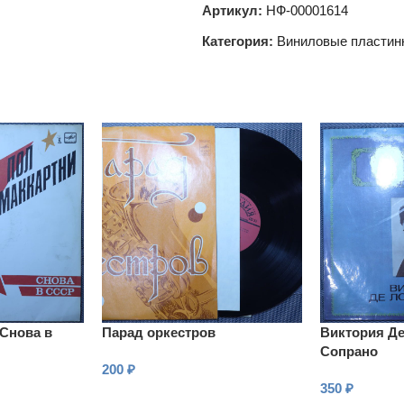
Артикул:
НФ-00001614
Категория:
Виниловые пластин
 Снова в
Парад оркестров
Виктория Де
Сопрано
200
₽
350
₽
В КОРЗИНУ