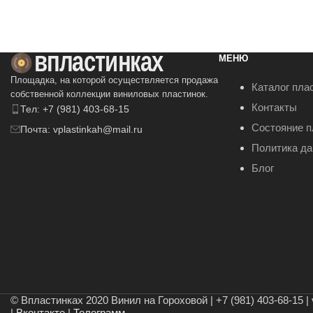
В КОРЗИНУ
В КОРЗИНУ
МЕНЮ
Площадка, на которой осуществляется продажа
Каталог пла
собственной коллекции виниловых пластинок.
Контакты
Тел: +7 (981) 403-68-15
Состояние п
Почта: vplastinkah@mail.ru
Политика д
Блог
© Впластинках 2020 Винил на Гороховой | +7 (981) 403-68-15 | 
|
Вконтакте
|
Телеграмм