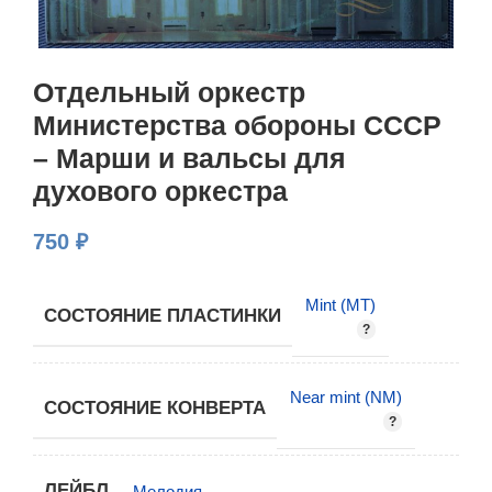
Отдельный оркестр
Министерства обороны СССР
– Марши и вальсы для
духового оркестра
750
₽
Mint (MT)
СОСТОЯНИЕ ПЛАСТИНКИ
Near mint (NM)
СОСТОЯНИЕ КОНВЕРТА
ЛЕЙБЛ
Мелодия