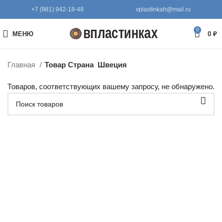
+7 (981) 942-18-48
vplastinkah@mail.ru
0
МЕНЮ
0
₽
Главная
Товар Страна
Швеция
Товаров, соответствующих вашему запросу, не обнаружено.