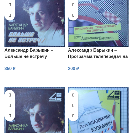
Александр Барыкин –
Александр Барыкин –
Больше не встречу
Программа телепередач на
звтра
350
₽
200
₽
В КОРЗИНУ
В КОРЗИНУ