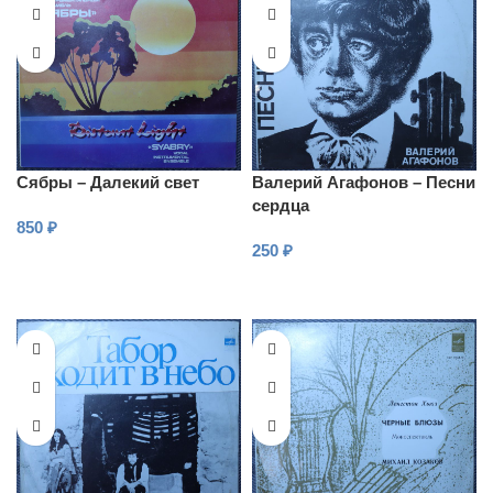
Сябры – Далекий свет
Валерий Агафонов – Песни
сердца
850
₽
250
₽
В КОРЗИНУ
В КОРЗИНУ