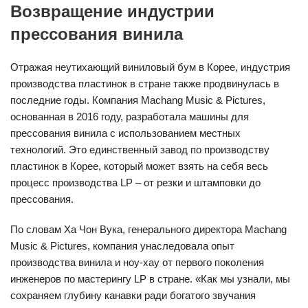
Возвращение индустрии
прессования винила
Отражая неутихающий виниловый бум в Корее, индустрия
производства пластинок в стране также продвинулась в
последние годы. Компания Machang Music & Pictures,
основанная в 2016 году, разработала машины для
прессования винила с использованием местных
технологий. Это единственный завод по производству
пластинок в Корее, который может взять на себя весь
процесс производства LP – от резки и штамповки до
прессования.
По словам Ха Чон Вука, генерального директора Machang
Music & Pictures, компания унаследовала опыт
производства винила и ноу-хау от первого поколения
инженеров по мастерингу LP в стране. «Как мы узнали, мы
сохраняем глубину канавки ради богатого звучания