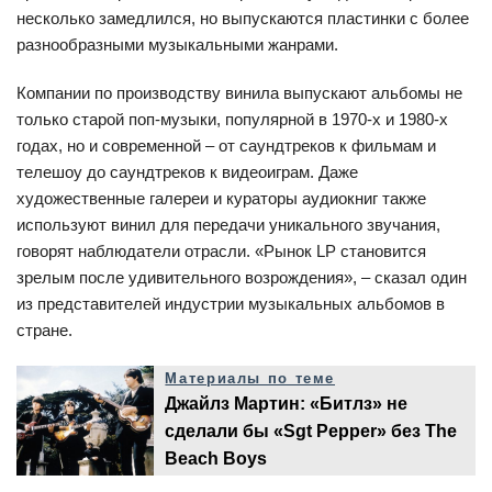
несколько замедлился, но выпускаются пластинки с более
разнообразными музыкальными жанрами.
Компании по производству винила выпускают альбомы не
только старой поп-музыки, популярной в 1970-х и 1980-х
годах, но и современной – от саундтреков к фильмам и
телешоу до саундтреков к видеоиграм. Даже
художественные галереи и кураторы аудиокниг также
используют винил для передачи уникального звучания,
говорят наблюдатели отрасли. «Рынок LP становится
зрелым после удивительного возрождения», – сказал один
из представителей индустрии музыкальных альбомов в
стране.
Материалы по теме
Джайлз Мартин: «Битлз» не
сделали бы «Sgt Pepper» без The
Beach Boys