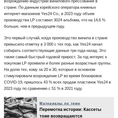
возрождению индустрии винилового прессования в
стране. По данным корейского оператора книжных
интернет-магазинов Yes24 Co., в 2023 году объем
производства LP составил 3024 альбома, что на 14,6 %
больше, чем в предыдущем году.
Это первый случай, когда производство винила в стране
превысило отметку в 3 000 с тех пор, как Yes24 начал
собирать соответствующие данные три года назад. Это
также самый быстрый годовой прирост. За год интерес к
покупкам LP проявили и более разные возрастные группы.
На долю тех, кому за 20 и 30, которые в основном
стимулировали возрождение LP во время блокировок
COVID-19, пришлось 43 % всех продаж пластинок Yes24 в
2023 году по сравнению с 51 % в 2021 году.
Материалы по теме
Перемотка истории: Кассеты
тоже возвращаются