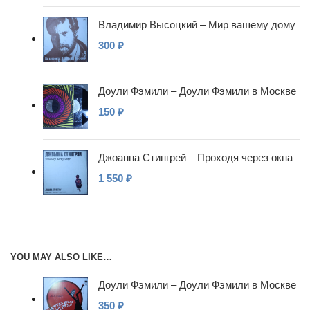
Владимир Высоцкий – Мир вашему дому
300
₽
Доули Фэмили – Доули Фэмили в Москве
150
₽
Джоанна Стингрей – Проходя через окна
1 550
₽
YOU MAY ALSO LIKE…
Доули Фэмили – Доули Фэмили в Москве
350
₽