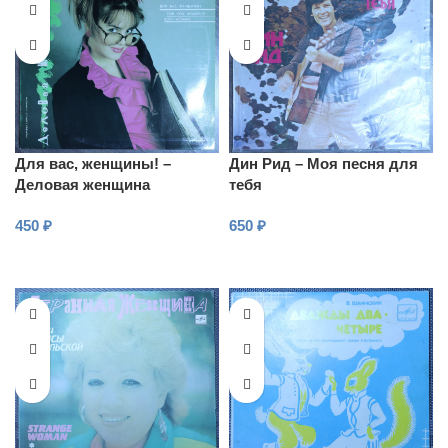
Для вас, женщины! –
Дин Рид – Моя песня для
Деловая женщина
тебя
450
₽
650
₽
В КОРЗИНУ
В КОРЗИНУ