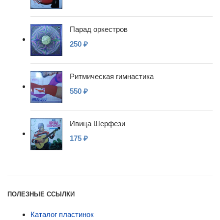
Парад оркестров
250
₽
Ритмическая гимнастика
550
₽
Ивица Шерфези
175
₽
ПОЛЕЗНЫЕ ССЫЛКИ
Каталог пластинок