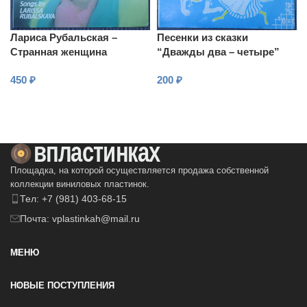
Лариса Рубальская –
Песенки из сказки
Странная женщина
“Дважды два – четыре”
450
₽
200
₽
В КОРЗИНУ
В КОРЗИНУ
Площадка, на которой осуществляется продажа собственной
коллекции виниловых пластинок.
Тел: +7 (981) 403-68-15
Почта: vplastinkah@mail.ru
МЕНЮ
НОВЫЕ ПОСТУПЛЕНИЯ