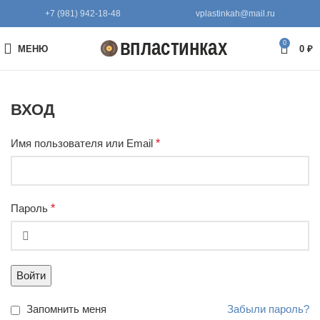
+7 (981) 942-18-48
vplastinkah@mail.ru
0
МЕНЮ
0
₽
ВХОД
Имя пользователя или Email
*
Пароль
*
Войти
Запомнить меня
Забыли пароль?