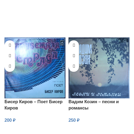
Бисер Киров – Поет Бисер
Вадим Козин – песни и
Киров
романсы
200
₽
250
₽
В КОРЗИНУ
В КОРЗИНУ