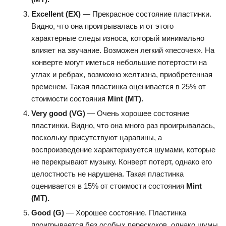
Excellent (EX)
— Прекрасное состояние пластинки.
Видно, что она проигрывалась и от этого
характерные следы износа, который минимально
влияет на звучание. Возможен легкий «песочек». На
конверте могут иметься небольшие потертости на
углах и ребрах, возможно желтизна, приобретенная
временем. Такая пластинка оценивается в 25% от
стоимости состояния
Mint (MT).
Very
good (
VG)
— Очень хорошее состояние
пластинки. Видно, что она много раз проигрывалась,
поскольку присутствуют царапины, а
воспроизведение характеризуется шумами, которые
не перекрывают музыку. Конверт потерт, однако его
целостность не нарушена. Такая пластинка
оценивается в 15% от стоимости состояния
Mint
(MT).
Good (G)
— Хорошее состояние. Пластинка
проигрывается без особых перескоков, однако шумы