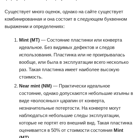
Существует много оценок, однако на сайте существует
комбинированная и она состоит в следующем буквенном
выражении и определениях:
Mint (MT)
— Состояние пластинки или конверта
идеальное. Без видимых дефектов и следов
использования. Пластинка или не проигрывалась
вообще, или была в эксплуатации всего несколько
раз. Такая пластинка имеет наиболее высокую
стоимость.
Near mint (NM)
— Практически идеальное
состояние, однако допускаются небольшие изъяны в
виде «волосяных» царапин от конверта,
незначительные потертости. На конверте могут
наблюдаться небольшие следы эксплуатации,
которые не портят его внешний вид. Такая пластинка
оценивается в 50% от стоимости состояния
Mint
(MT)
.