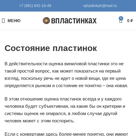
+7 (981) 942-18-48
vplastinkah@mail.ru
0
МЕНЮ
0
₽
Состояние пластинок
В действительности оценка виниловой пластинки это не
такой простой вопрос, как может показаться на первый
взгляд, поскольку речь не идет о новой вещи, где ее цена
определяется рынком и состояние ее понятно – она новая.
В этом отношение оценка пластинок всегда и у каждого
человека будет субъективная, на какие бы он критерии и
системы оценок не опирался, в любом случае другой
человек может с этим поспорить.
Если с конвертами здесь более-менее понятно, они имеют