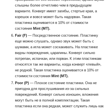
слышны более отчетливо чем в предыдущем
варианте. Конверт имеет загибы, стертые края, а
корешок и вовсе может быть надорван. Такая
пластинка оценивается в 10% от стоимости
состояния
Mint (MT).
Fair (F)
— Посредственное состояние. Пластинку
еще можно слушать, однако звук может быть с
шумами, а игла может соскакивать. На пластинке
видны повреждения, царапины. Конверт сильно
потрепан, испачкан, или порван. К этим пластинкам
относятся так же варианты, когда конверт «левый»,
не родной. Такая пластинка оценивается в 10% от
стоимости состояния
Mint (MT)
.
Poor (P)
— Плохое состояние пластинки. Она не
пригодна для прослушивания из-за сильных
повреждений. Конверт сильно изношен, вложения
могут быть не в полной комплектации. Такая
пластинка если она редкая, может служить лишь как