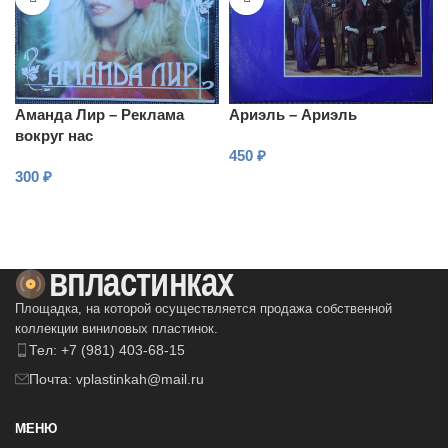
Аманда Лир – Реклама
Ариэль – Ариэль
вокруг нас
450
₽
300
₽
В КОРЗИНУ
В КОРЗИНУ
Площадка, на которой осуществляется продажа собственной
коллекции виниловых пластинок.
Тел: +7 (981) 403-68-15
Почта: vplastinkah@mail.ru
МЕНЮ