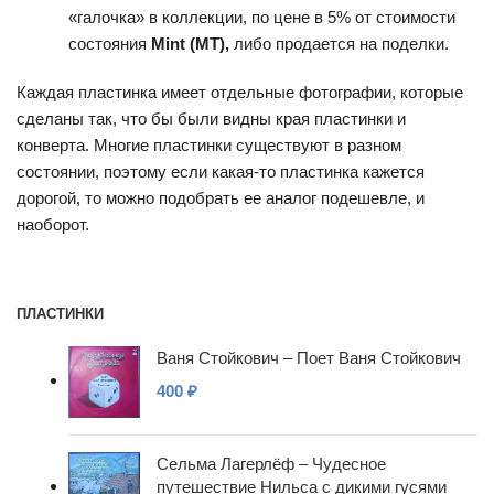
«галочка» в коллекции, по цене в 5% от стоимости
состояния
Mint (MT),
либо продается на поделки.
Каждая пластинка имеет отдельные фотографии, которые
сделаны так, что бы были видны края пластинки и
конверта. Многие пластинки существуют в разном
состоянии, поэтому если какая-то пластинка кажется
дорогой, то можно подобрать ее аналог подешевле, и
наоборот.
ПЛАСТИНКИ
Ваня Стойкович – Поет Ваня Стойкович
400
₽
Сельма Лагерлёф – Чудесное
путешествие Нильса с дикими гусями