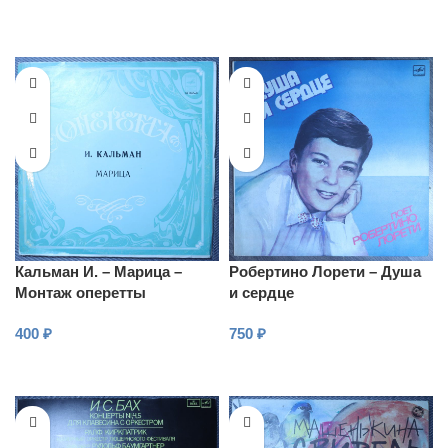
Кальман И. – Марица –
Робертино Лорети – Душа
Монтаж оперетты
и сердце
400
₽
750
₽
В КОРЗИНУ
В КОРЗИНУ