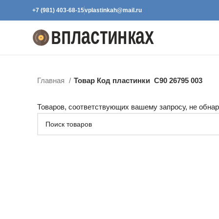
+7 (981) 403-68-15
vplastinkah@mail.ru
Главная
Товар Код пластинки
С90 26795 003
Товаров, соответствующих вашему запросу, не обна