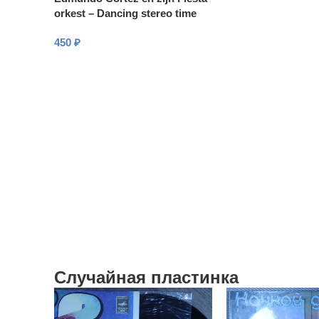
orkest – Dancing stereo time
450
₽
В КОРЗИНУ
Случайная пластинка