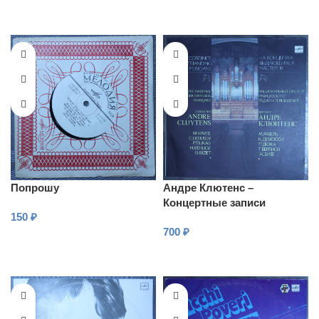
Попрошу
Андре Клютенс –
Концертные записи
150
₽
выдающихся музыкантов
700
₽
В КОРЗИНУ
В КОРЗИНУ