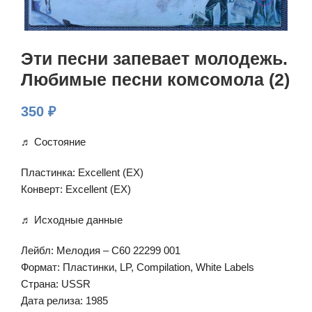
Эти песни запевает молодежь.
Любимые песни комсомола (2)
350
₽
♬ Состояние
Пластинка: Excellent (EX)
Конверт: Excellent (EX)
♬ Исходные данные
Лейбл: Мелодия – С60 22299 001
Формат: Пластинки, LP, Compilation, White Labels
Страна: USSR
Дата релиза: 1985