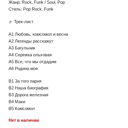
Жанр: Rock, Funk / Soul, Pop
Стиль: Pop Rock, Funk
♬ Трек-лист
A1 Любовь, комсомол и весна
A2 Легенды расскажут
A3 Багульник
A4 Сережка ольховая
A5 Все, что мы отдадим
A6 Родина моя
B1 За того парня
B2 Наша биография
B3 Дорога железная
B4 Маки
B5 Комсомол
Нет в наличии