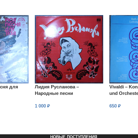
есня для
Лидия Русланова –
Vivaldi – Kon
Народные песни
und Orcheste
1 000
₽
650
₽
В КОРЗИНУ
В КОРЗИНУ
НОВЫЕ ПОСТУПЛЕНИЯ