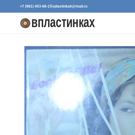
+7 (981) 403-68-15
vplastinkah@mail.ru