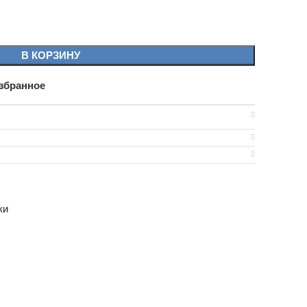
В КОРЗИНУ
збранное
ки