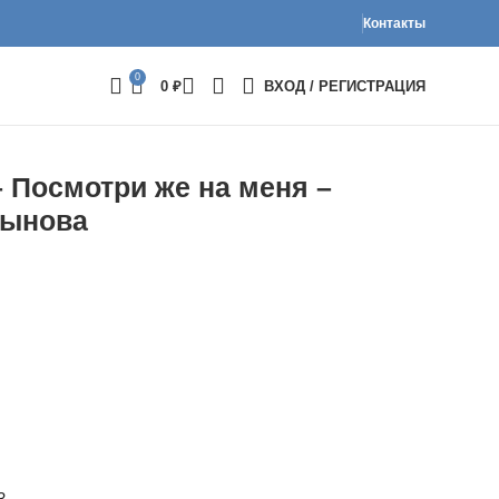
Контакты
0
0
₽
ВХОД / РЕГИСТРАЦИЯ
 Посмотри же на меня –
тынова
3