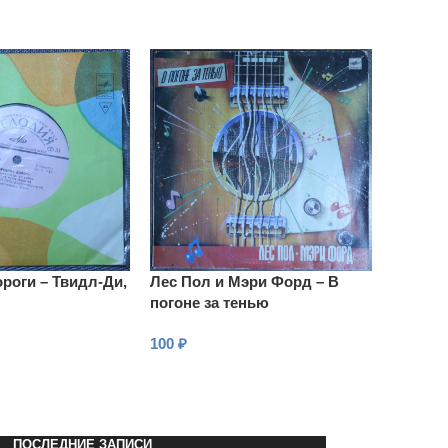
роги – Твидл-Ди,
Лес Пол и Мэри Форд – В
погоне за тенью
100
₽
В КОРЗИНУ
ПОСЛЕДНИЕ ЗАПИСИ