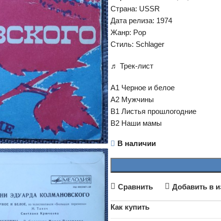
Страна: USSR
Дата релиза: 1974
Жанр: Pop
Стиль: Schlager
♬ Трек-лист
A1 Черное и белое
A2 Мужчины
B1 Листья прошлогодние
B2 Наши мамы
В наличии
Сравнить
Добавить в и
Как купить