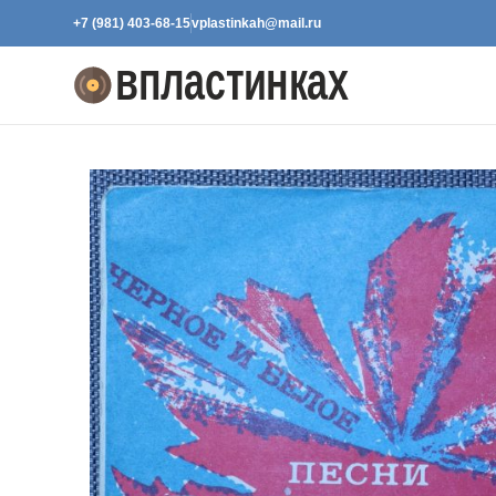
+7 (981) 403-68-15
vplastinkah@mail.ru