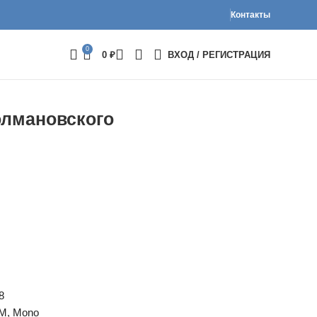
Контакты
0
0
₽
ВХОД / РЕГИСТРАЦИЯ
олмановского
8
PM, Mono