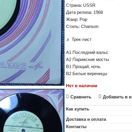
Страна: USSR
Дата релиза: 1968
Жанр: Pop
Стиль: Chanson
♬ Трек-лист
A1 Последний вальс
A2 Парижские мосты
B1 Прощай, ночь
B2 Белые вереницы
Нет в наличии
Сравнить
Добавить в и
Как купить
Доставка и оплата
Контакты