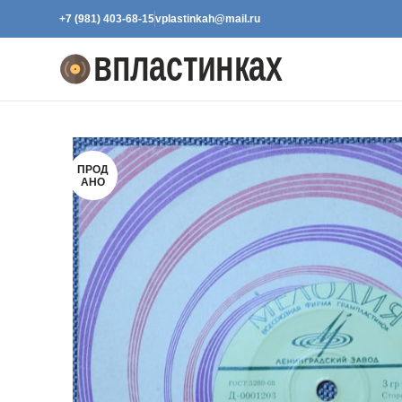
+7 (981) 403-68-15
vplastinkah@mail.ru
ПРОД
АНО