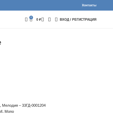
Контакты
0
0
₽
ВХОД / РЕГИСТРАЦИЯ
е
, Мелодия – 33ГД-0001204
PM, Mono