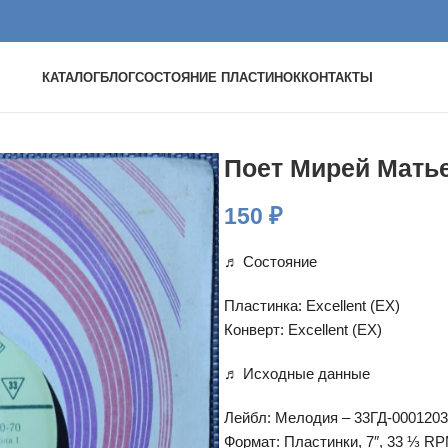
КАТАЛОГ
БЛОГ
СОСТОЯНИЕ ПЛАСТИНОК
КОНТАКТЫ
Поет Мирей Мать
150
₽
♬ Состояние
Пластинка: Excellent (EX)
Конверт: Excellent (EX)
♬ Исходные данные
Лейбл: Мелодия – 33ГД-0001203
Формат: Пластинки, 7″, 33 ⅓ R