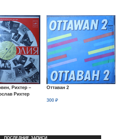
вен, Рихтер –
Оттаван 2
ослав Рихтер
300
₽
В КОРЗИНУ
ПОСЛЕДНИЕ ЗАПИСИ