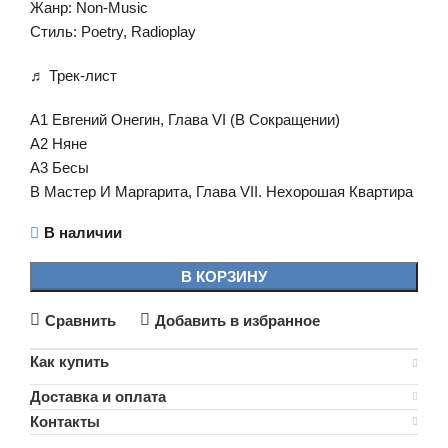
Жанр: Non-Music
Стиль: Poetry, Radioplay
♬ Трек-лист
A1 Евгений Онегин, Глава VI (В Сокращении)
A2 Няне
A3 Бесы
B Мастер И Маргарита, Глава VII. Нехорошая Квартира
В наличии
В КОРЗИНУ
Сравнить
Добавить в избранное
Как купить
Доставка и оплата
Контакты