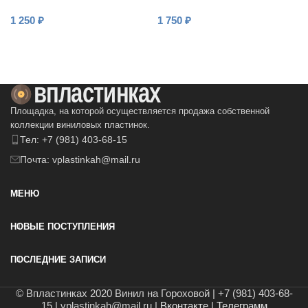
compositions by Bach
Действиях
1 250
₽
1 750
₽
В КОРЗИНУ
В КОРЗИНУ
Площадка, на которой осуществляется продажа собственной
коллекции виниловых пластинок.
Тел: +7 (981) 403-68-15
Почта: vplastinkah@mail.ru
МЕНЮ
НОВЫЕ ПОСТУПЛЕНИЯ
ПОСЛЕДНИЕ ЗАПИСИ
© Впластинках 2020 Винил на Гороховой | +7 (981) 403-68-
15 | vplastinkah@mail.ru |
Вконтакте
|
Телеграмм