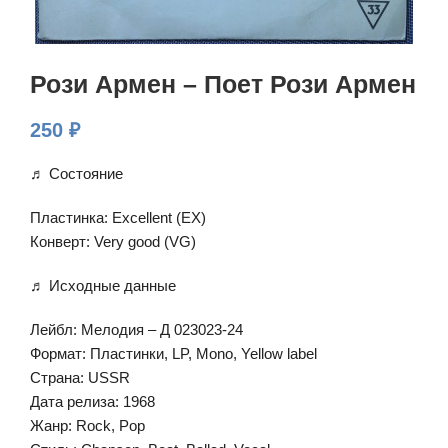
Рози Армен – Поет Рози Армен
250
₽
♬ Состояние
Пластинка: Excellent (EX)
Конверт: Very good (VG)
♬ Исходные данные
Лейбл: Мелодия – Д 023023-24
Формат: Пластинки, LP, Mono, Yellow label
Страна: USSR
Дата релиза: 1968
Жанр: Rock, Pop