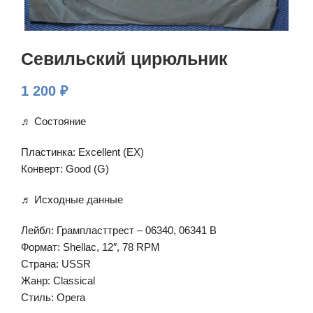
Севильский цирюльник
1 200
₽
♬ Состояние
Пластинка: Excellent (EX)
Конверт: Good (G)
♬ Исходные данные
Лейбл: Грампласттрест – 06340, 06341 В
Формат: Shellac, 12″, 78 RPM
Страна: USSR
Жанр: Classical
Стиль: Opera