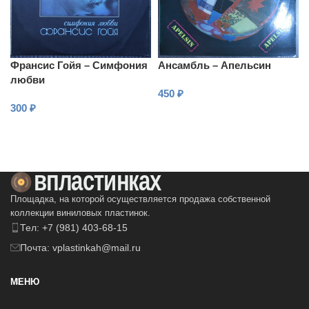
Франсис Гойя – Симфония
Ансамбль – Апельсин
любви
450
₽
300
₽
В КОРЗИНУ
В КОРЗИНУ
Площадка, на которой осуществляется продажа собственной
коллекции виниловых пластинок.
Тел: +7 (981) 403-68-15
Почта: vplastinkah@mail.ru
МЕНЮ