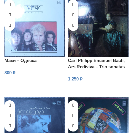
Маки – Одесса
Carl Philipp Emanuel Bach,
Ars Rediviva – Trio sonatas
300
₽
1 250
₽
В КОРЗИНУ
В КОРЗИНУ