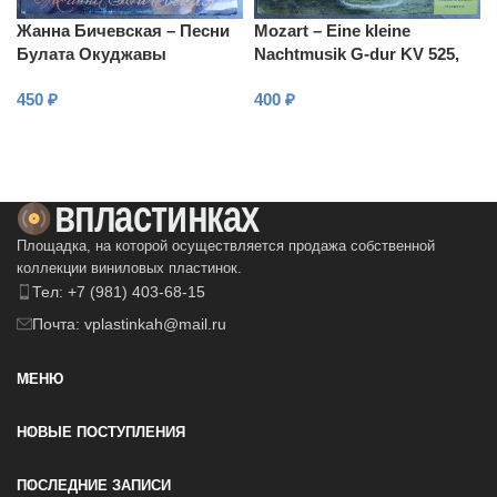
Жанна Бичевская – Песни
Mozart – Eine kleine
Булата Окуджавы
Nachtmusik G-dur KV 525,
KV 239, KV 201
450
₽
400
₽
В КОРЗИНУ
В КОРЗИНУ
Площадка, на которой осуществляется продажа собственной
коллекции виниловых пластинок.
Тел: +7 (981) 403-68-15
Почта: vplastinkah@mail.ru
МЕНЮ
НОВЫЕ ПОСТУПЛЕНИЯ
ПОСЛЕДНИЕ ЗАПИСИ