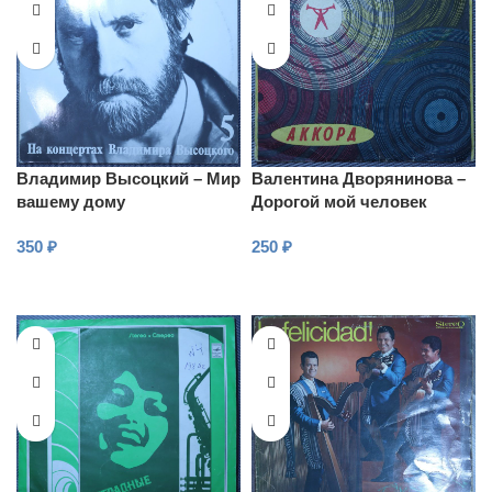
Владимир Высоцкий – Мир
Валентина Дворянинова –
вашему дому
Дорогой мой человек
350
₽
250
₽
В КОРЗИНУ
В КОРЗИНУ