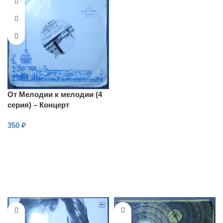
От Мелодии к мелодии (4
серия) – Концерт
американской эстрады
350
₽
В КОРЗИНУ