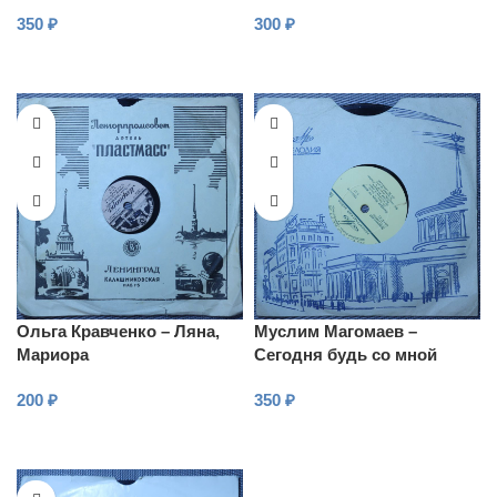
песенка
350
₽
300
₽
В КОРЗИНУ
В КОРЗИНУ
Ольга Кравченко – Ляна,
Муслим Магомаев –
Мариора
Сегодня будь со мной
200
₽
350
₽
В КОРЗИНУ
В КОРЗИНУ