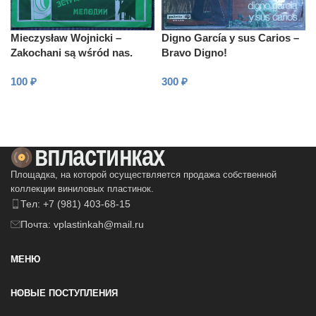
Mieczysław Wojnicki –
Digno García y sus Carios –
Zakochani są wśród nas.
Bravo Digno!
100
₽
300
₽
В КОРЗИНУ
В КОРЗИНУ
Площадка, на которой осуществляется продажа собственной
коллекции виниловых пластинок.
Тел: +7 (981) 403-68-15
Почта: vplastinkah@mail.ru
МЕНЮ
НОВЫЕ ПОСТУПЛЕНИЯ