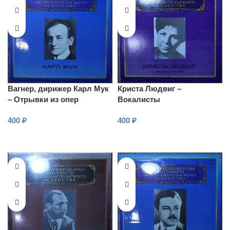
Вагнер, дирижер Карл Мук
Криста Людвиг –
– Отрывки из опер
Вокалисты
400
₽
400
₽
В КОРЗИНУ
В КОРЗИНУ