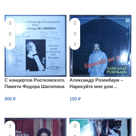
С концертов Ростковского.
Александр Розенбаум –
Памяти Федора Шаляпина
Нарисуйте мне дом…
Песни
800
₽
150
₽
В КОРЗИНУ
В КОРЗИНУ