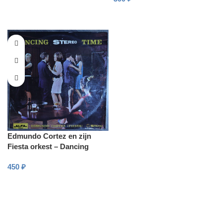
В КОРЗИНУ
В КОРЗИНУ
Edmundo Cortez en zijn
Fiesta orkest – Dancing
stereo time
450
₽
В КОРЗИНУ