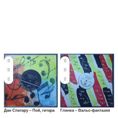
Дан Спатару – Пой, гитара
Глинка – Вальс-фантазия