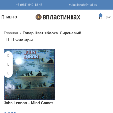
+7 (981) 942-18-48
vplastinkah@mail.ru
0
МЕНЮ
0
₽
Главная
Товар Цвет яблока
Сиреневый
Фильтры
John Lennon – Mind Games