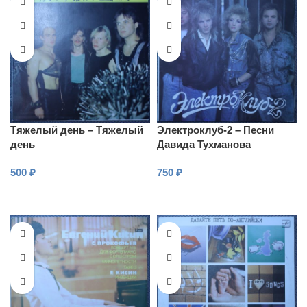
Тяжелый день – Тяжелый
Электроклуб-2 – Песни
день
Давида Тухманова
500
₽
750
₽
В КОРЗИНУ
В КОРЗИНУ