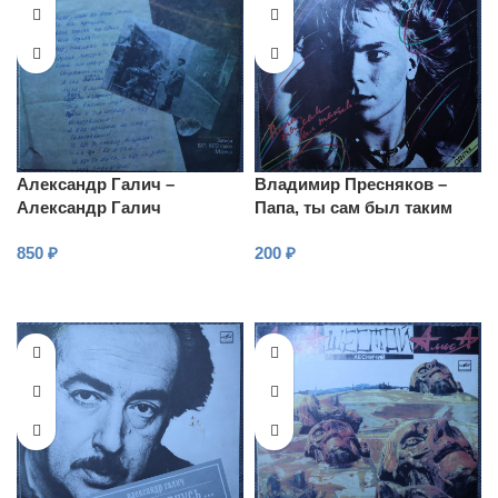
Александр Галич –
Владимир Пресняков –
Александр Галич
Папа, ты сам был таким
850
₽
200
₽
В КОРЗИНУ
В КОРЗИНУ