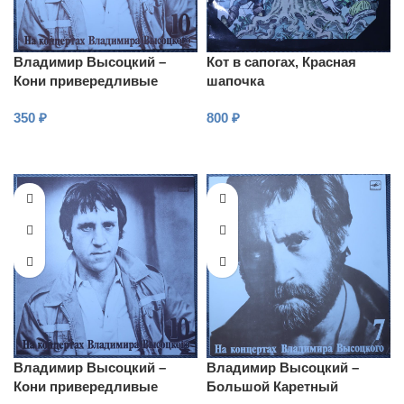
Владимир Высоцкий –
Кот в сапогах, Красная
Кони привередливые
шапочка
350
₽
800
₽
В КОРЗИНУ
В КОРЗИНУ
Владимир Высоцкий –
Владимир Высоцкий –
Кони привередливые
Большой Каретный