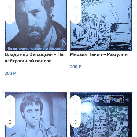
Владимир Высоцкий – На
Михаил Танич – Разгуляй
нейтральной полосе
200
₽
200
₽
В КОРЗИНУ
В КОРЗИНУ