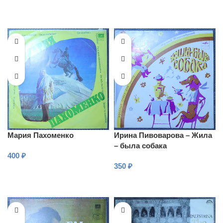
Мария Пахоменко
Ирина Пивоварова – Жила
– была собака
400
₽
350
₽
В КОРЗИНУ
В КОРЗИНУ