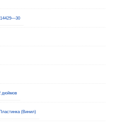
-14429—30
2 дюймов
Пластинка (Винил)