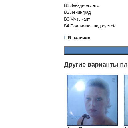
B1 Звёздное лето
B2 Ленинград
B3 Музыкант
B4 Поднимись над суетой!
В наличии
Другие варианты пл