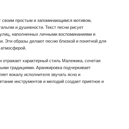
ет своим простым и запоминающимся мотивом,
альгии и душевности. Текст песни рисует
 улиц, наполненных личными воспоминаниями и
. Эти образы делают песню близкой и понятной для
й атмосферой.
 отражает характерный стиль Малежика, сочетая
ными традициями. Аранжировка подчеркивает
ляет вокалу исполнителя звучать ясно и
етание инструментов и мелодий создает приятное и