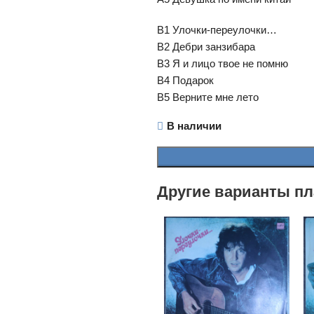
B1 Улочки-переулочки…
B2 Дебри занзибара
B3 Я и лицо твое не помню
B4 Подарок
B5 Верните мне лето
В наличии
Другие варианты пл