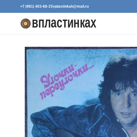
+7 (981) 403-68-15
vplastinkah@mail.ru