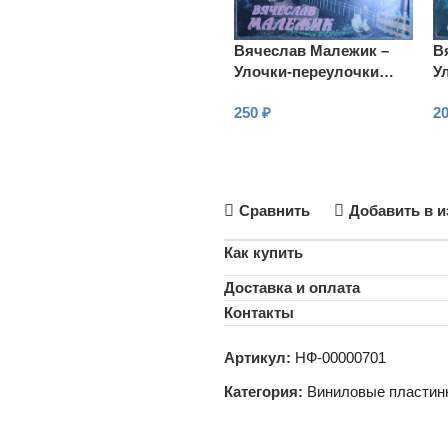
Вячеслав Малежик –
В
Улочки-переулочки…
У
250
₽
2
В КОРЗИНУ
Сравнить
Добавить в и
Как купить
Доставка и оплата
Контакты
Артикул:
НФ-00000701
Категория:
Виниловые пластин