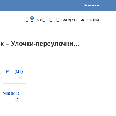
Контакты
0
0
₽
ВХОД / РЕГИСТРАЦИЯ
к – Улочки-переулочки…
Mint (MT)
И
Mint (MT)