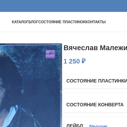
КАТАЛОГ
БЛОГ
СОСТОЯНИЕ ПЛАСТИНОК
КОНТАКТЫ
Вячеслав Малежи
1 250
₽
СОСТОЯНИЕ ПЛАСТИНК
СОСТОЯНИЕ КОНВЕРТА
ЛЕЙБЛ
Мелодия