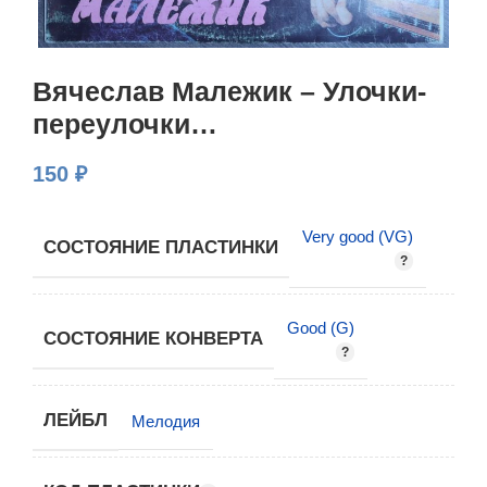
Вячеслав Малежик – Улочки-
переулочки…
150
₽
Very good (VG)
СОСТОЯНИЕ ПЛАСТИНКИ
Good (G)
СОСТОЯНИЕ КОНВЕРТА
ЛЕЙБЛ
Мелодия