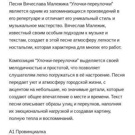
Песня Вячеслава Малежика “Улочки-переулочки”
является одним из запоминающихся произведений в
его репертуаре и отличает его уникальный стиль и
музыкальное мастерство. Вячеслав Малежик,
известный своим особым подходом к музыке и
текстам, создает в этой песне атмосферу легкости и
ностальгии, которая характерна для многих его работ.
Композиция “Улочки-переулочки” выделяется своей
мелодичностью и простотой, что позволяет
слушателям легко погружаться в её настроение. Песня
передает уют и атмосферу городской жизни, с
акцентом на небольшие, но значимые детали, которые
создают общее впечатление о месте и времени. Текст
песни описывает образы улиц и переулков, наполняя
их эмоциональной нагрузкой и создавая картину,
полную тепла и воспоминаний.
A1 Провинциалка