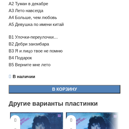
A2 Туман в декабре
A3 Лето навсегда
A4 Больше, чем любовь
A5 Девушка по имени китай
B1 Улочки-переулочки…
B2 Дебри занзибара
B3 Я и лицо твое не помню
B4 Подарок
B5 Верните мне лето
В наличии
В КОРЗИНУ
Другие варианты пластинки