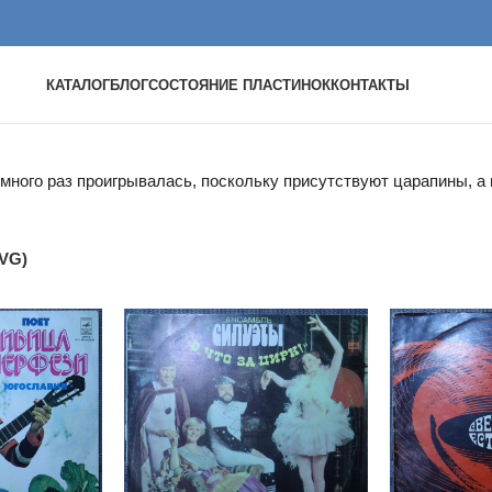
КАТАЛОГ
БЛОГ
СОСТОЯНИЕ ПЛАСТИНОК
КОНТАКТЫ
 много раз проигрывалась, поскольку присутствуют царапины, 
(VG)