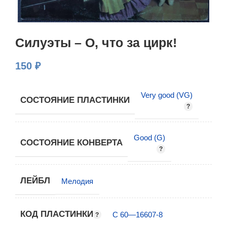
Силуэты – О, что за цирк!
150
₽
Very good (VG)
СОСТОЯНИЕ ПЛАСТИНКИ
Good (G)
СОСТОЯНИЕ КОНВЕРТА
ЛЕЙБЛ
Мелодия
КОД ПЛАСТИНКИ
С 60—16607-8