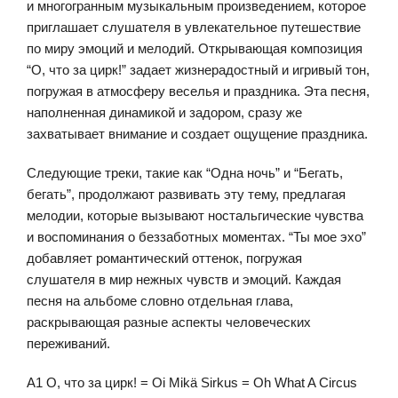
и многогранным музыкальным произведением, которое
приглашает слушателя в увлекательное путешествие
по миру эмоций и мелодий. Открывающая композиция
“О, что за цирк!” задает жизнерадостный и игривый тон,
погружая в атмосферу веселья и праздника. Эта песня,
наполненная динамикой и задором, сразу же
захватывает внимание и создает ощущение праздника.
Следующие треки, такие как “Одна ночь” и “Бегать,
бегать”, продолжают развивать эту тему, предлагая
мелодии, которые вызывают ностальгические чувства
и воспоминания о беззаботных моментах. “Ты мое эхо”
добавляет романтический оттенок, погружая
слушателя в мир нежных чувств и эмоций. Каждая
песня на альбоме словно отдельная глава,
раскрывающая разные аспекты человеческих
переживаний.
A1 О, что за цирк! = Oi Mikä Sirkus = Oh What A Circus