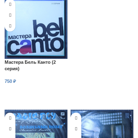
Мастера Бель Канто (2
серия)
750
₽
В КОРЗИНУ