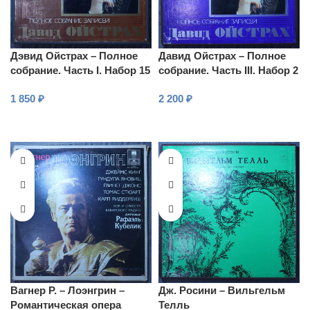
Дэвид Ойстрах – Полное
Давид Ойстрах – Полное
собрание. Часть I. Набор 15
собрание. Часть III. Набор 2
1 850
₽
2 200
₽
В КОРЗИНУ
В КОРЗИНУ
Вагнер Р. – Лоэнгрин –
Дж. Росини – Вильгельм
Романтическая опера
Телль