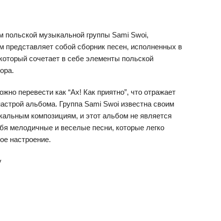
ом польской музыкальной группы Sami Swoi,
м представляет собой сборник песен, исполненных в
 который сочетает в себе элементы польской
ора.
можно перевести как “Ах! Как приятно”, что отражает
астрой альбома. Группа Sami Swoi известна своим
кальным композициям, и этот альбом не является
бя мелодичные и веселые песни, которые легко
ое настроение.
y