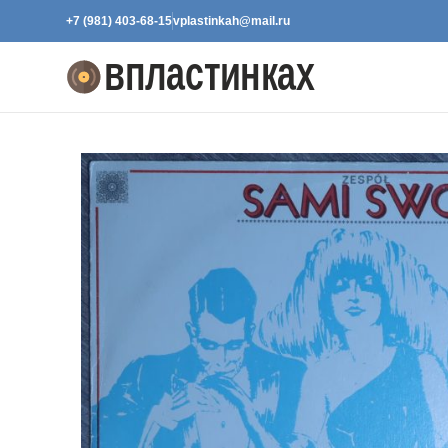
+7 (981) 403-68-15
vplastinkah@mail.ru