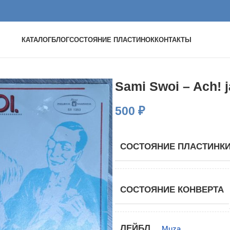
КАТАЛОГ
БЛОГ
СОСТОЯНИЕ ПЛАСТИНОК
КОНТАКТЫ
Sami Swoi – Ach! 
500
₽
СОСТОЯНИЕ ПЛАСТИНК
СОСТОЯНИЕ КОНВЕРТА
ЛЕЙБЛ
Muza