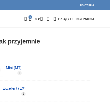
Контакты
0
0
₽
ВХОД / РЕГИСТРАЦИЯ
jak przyjemnie
Mint (MT)
И
Excellent (EX)