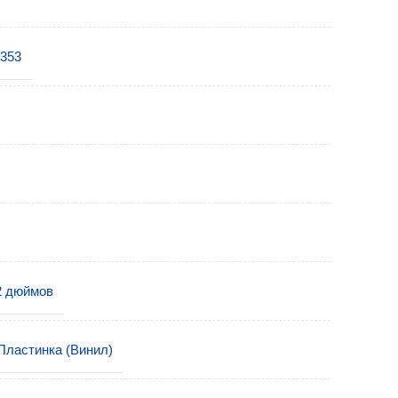
1353
2 дюймов
Пластинка (Винил)