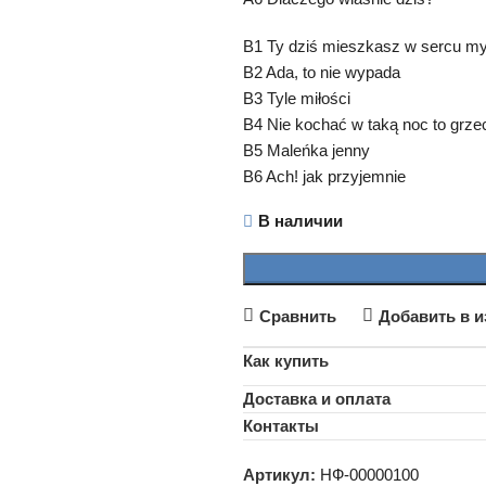
B1 Ty dziś mieszkasz w sercu 
B2 Ada, to nie wypada
B3 Tyle miłości
B4 Nie kochać w taką noc to grze
B5 Maleńka jenny
B6 Ach! jak przyjemnie
В наличии
Сравнить
Добавить в и
Как купить
Доставка и оплата
Контакты
Артикул:
НФ-00000100