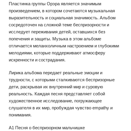
Пластинка группы Орэра является значимым
произведением, в котором сочетаются музыкальная
выразительность и социальная значимость. Альбом
сосредоточен на сложной теме беспризорности и
исследует переживания детей, оставшихся без
попечения и защиты. Музыка в этом альбоме
отличается меланхоличным настроением и глубокими
мелодиями, которые поддерживают атмосферу
искренности и сострадания.
Лирика альбома передает реальные эмоции и
трудности, с которыми сталкиваются беспризорные
дети, раскрывая их внутренний мир и суровую
реальность. Каждая песня представляет собой
художественное исследование, погружающее
слушателя в их мир, пробуждая чувство empathy и
понимания.
A1 Песня о беспризорном мальчишке