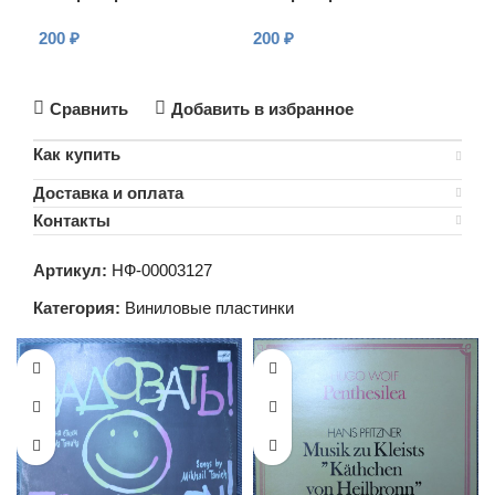
мальчишке
мальчишке
200
₽
200
₽
В КОРЗИНУ
В КОРЗИНУ
Сравнить
Добавить в избранное
Как купить
Доставка и оплата
Контакты
Артикул:
НФ-00003127
Категория:
Виниловые пластинки