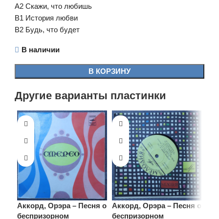
A2 Скажи, что любишь
B1 История любви
B2 Будь, что будет
В наличии
В КОРЗИНУ
Другие варианты пластинки
Аккорд, Орэра – Песня о
Аккорд, Орэра – Песня о
беспризорном
беспризорном