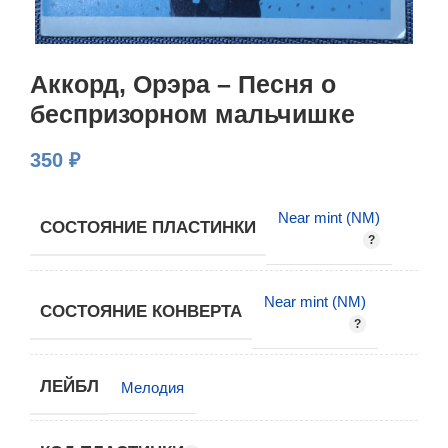
Аккорд, Орэра – Песня о
беспризорном мальчишке
350
₽
Near mint (NM)
СОСТОЯНИЕ ПЛАСТИНКИ
Near mint (NM)
СОСТОЯНИЕ КОНВЕРТА
ЛЕЙБЛ
Мелодия